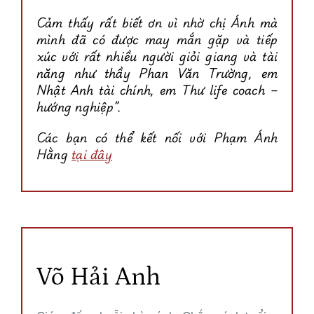
Cảm thấy rất biết ơn vì nhờ chị Ánh mà
mình đã có được may mắn gặp và tiếp
xúc với rất nhiều người giỏi giang và tài
năng như thầy Phan Văn Trường, em
Nhật Anh tài chính, em Thư life coach –
hướng nghiệp”.
Các bạn có thể kết nối với Phạm Ánh
Hằng
tại đây
Võ Hải Anh