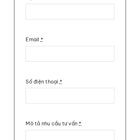
Email
*
Số điện thoại
*
Mô tả nhu cầu tư vấn
*