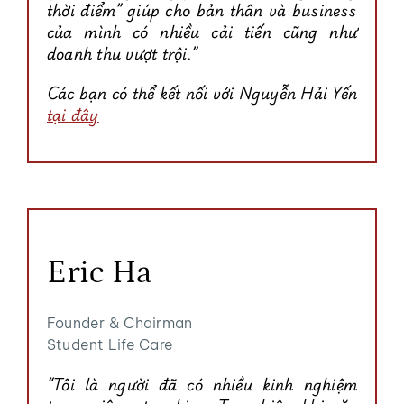
thời điểm” giúp cho bản thân và business
của mình có nhiều cải tiến cũng như
doanh thu vượt trội.”
Các bạn có thể kết nối với Nguyễn Hải Yến
tại đây
Eric Ha
Founder & Chairman
Student Life Care
“Tôi là người đã có nhiều kinh nghiệm