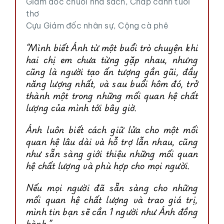
Giám đốc chuỗi nhà sách, Chắp cánh tuổi
thơ
Cựu Giám đốc nhân sự, Cộng cà phê
“Mình biết Ánh từ một buổi trò chuyện khi
hai chị em chưa từng gặp nhau, nhưng
cũng là người tạo ấn tượng gần gũi, đầy
năng lượng nhất, và sau buổi hôm đó, trở
thành một trong những mối quan hệ chất
lượng của mình tới bây giờ.
Ánh luôn biết cách giữ lửa cho một mối
quan hệ lâu dài và hỗ trợ lẫn nhau, cũng
như sẵn sàng giới thiệu những mối quan
hệ chất lượng và phù hợp cho mọi người.
Nếu mọi người đã sẵn sàng cho những
mối quan hệ chất lượng và trao giá trị,
mình tin bạn sẽ cần 1 người như Ánh đồng
hành.”