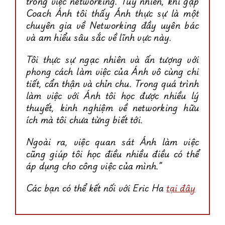
trong việc networking. Tuy nhiên, khi gặp
Coach Ánh tôi thấy Ánh thực sự là một
chuyên gia về Networking đầy uyên bác
và am hiểu sâu sắc về lĩnh vực này.
Tôi thực sự ngạc nhiên và ấn tượng với
phong cách làm việc của Ánh vô cùng chi
tiết, cẩn thận và chỉn chu. Trong quá trình
làm việc với Ánh tôi học được nhiều lý
thuyết, kinh nghiệm về networking hữu
ích mà tôi chưa từng biết tới.
Ngoài ra, việc quan sát Ánh làm việc
cũng giúp tôi học điều nhiều điều có thể
áp dụng cho công việc của mình.”
Các bạn có thể kết nối với Eric Ha
tại đây