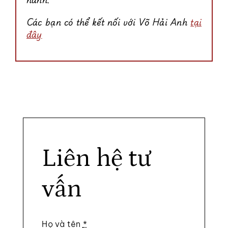
Các bạn có thể kết nối với Võ Hải Anh
tại
đây
Liên hệ tư
vấn
Họ và tên
*