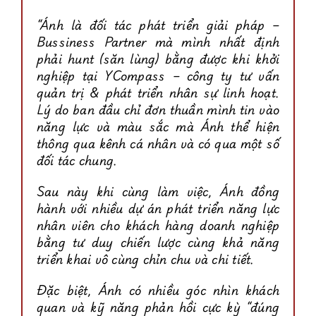
“Ánh là đối tác phát triển giải pháp –
Bussiness Partner mà mình nhất định
phải hunt (săn lùng) bằng được khi khởi
nghiệp tại YCompass – công ty tư vấn
quản trị & phát triển nhân sự linh hoạt.
Lý do ban đầu chỉ đơn thuần mình tin vào
năng lực và màu sắc mà Ánh thể hiện
thông qua kênh cá nhân và có qua một số
đối tác chung.
Sau này khi cùng làm việc, Ánh đồng
hành với nhiều dự án phát triển năng lực
nhân viên cho khách hàng doanh nghiệp
bằng tư duy chiến lược cùng khả năng
triển khai vô cùng chỉn chu và chi tiết.
Đặc biệt, Ánh có nhiều góc nhìn khách
quan và kỹ năng phản hồi cực kỳ “đúng