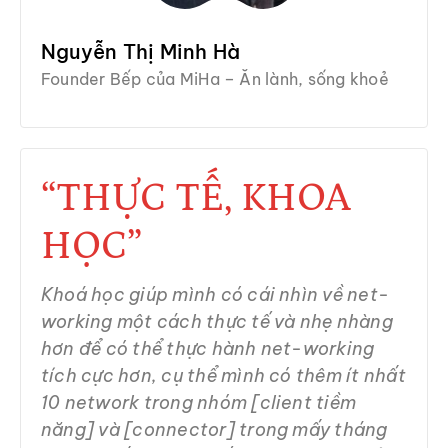
Nguyễn Thị Minh Hà
Founder Bếp của MiHa – Ăn lành, sống khoẻ
“THỰC TẾ, KHOA
HỌC”
Khoá học giúp mình có cái nhìn về net-
working một cách thực tế và nhẹ nhàng
hơn để có thể thực hành net-working
tích cực hơn, cụ thể mình có thêm ít nhất
10 network trong nhóm [client tiềm
năng] và [connector] trong mấy tháng