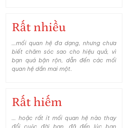
Rất nhiều
…mối quan hệ đa dạng, nhưng chưa
biết chăm sóc sao cho hiệu quả, vì
bạn quá bận rộn, dẫn đến các mối
quan hệ dần mai một.
Rất hiếm
… hoặc rất ít mối quan hệ nào thay
đổi cuộc đời bạn, đã đến lúc bạn