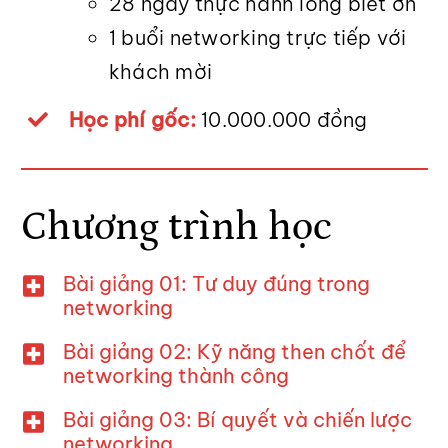
28 ngày thực hành lòng biết ơn
1 buổi networking trực tiếp với
khách mời
Học phí gốc:
10.000.000 đồng
Chương trình học
Bài giảng 01: Tư duy đúng trong
networking
Bài giảng 02: Kỹ năng then chốt để
networking thành công
Bài giảng 03: Bí quyết và chiến lược
networking