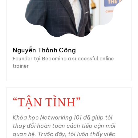
Nguyễn Thành Công
Founder tại Becoming a successful online
trainer
“TẬN TÌNH”
Khóa học Networking 101 đã giúp tôi
thay đổi hoàn toàn cách tiếp cận mối
quan hệ. Trước đây, tôi luôn thấy việc