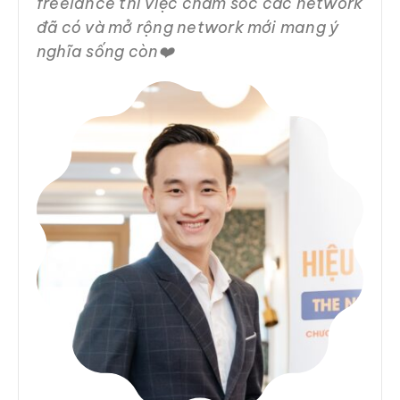
freelance thì việc chăm sóc các network
đã có và mở rộng network mới mang ý
nghĩa sống còn❤️