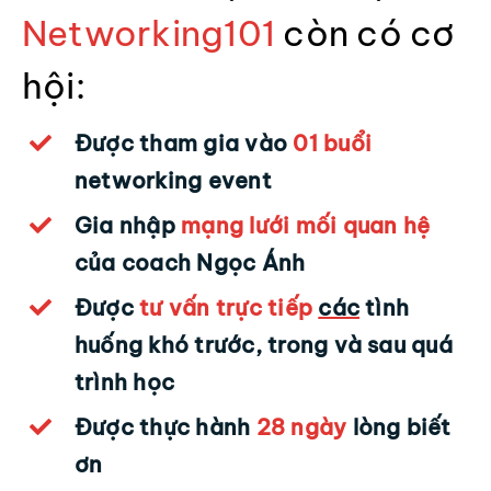
Networking101
còn có cơ
hội:
Được tham gia vào
01 buổi
networking event
Gia nhập
mạng lưới mối quan hệ
của coach Ngọc Ánh
Được
tư vấn trực tiếp
các
tình
huống khó trước, trong và sau quá
trình học
Được thực hành
28 ngày
lòng biết
ơn