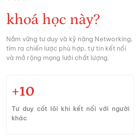
khoá học này?
Nắm vững tư duy và kỹ năng Networking,
tìm ra chiến lược
phù hợp, tự tin kết nối
và mở rộng mạng lưới chất lượng.
+10
Tư duy cốt lõi khi kết nối với người
khác