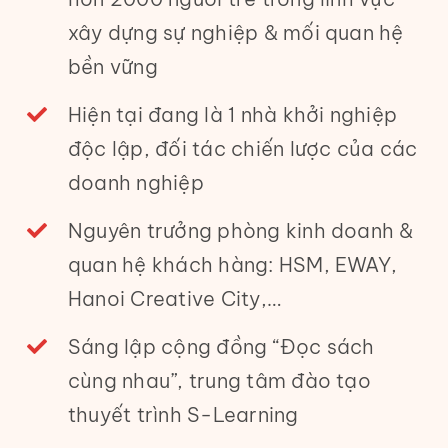
xây dựng sự nghiệp & mối quan hệ
bền vững
Hiện tại đang là 1 nhà khởi nghiệp
độc lập, đối tác chiến lược của các
doanh nghiệp
Nguyên trưởng phòng kinh doanh &
quan hệ khách hàng: HSM, EWAY,
Hanoi Creative City,…
Sáng lập cộng đồng “Đọc sách
cùng nhau”, trung tâm đào tạo
thuyết trình S-Learning