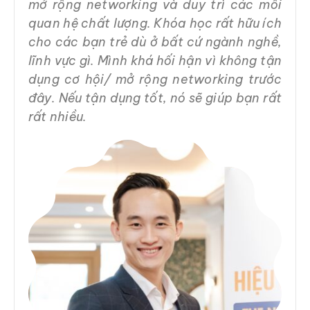
mở rộng networking và duy trì các mối
quan hệ chất lượng. Khóa học rất hữu ích
cho các bạn trẻ dù ở bất cứ ngành nghề,
lĩnh vực gì. Mình khá hối hận vì không tận
dụng cơ hội/ mở rộng networking trước
đây. Nếu tận dụng tốt, nó sẽ giúp bạn rất
rất nhiều.