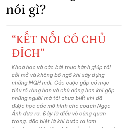
nói gì?
“KẾT NỐI CÓ CHỦ
ĐÍCH”
Khoá học và các bài thực hành giúp tôi
cởi mở và không bỡ ngỡ khi xây dựng
những MQH mới. Các cuộc gặp có mục
tiêu rõ ràng hơn và chủ động hơn khi gặp
những người mà tôi chưa biết khi đã
được học các mô hình cho coach Ngọc
Ánh đưa ra. Đây là điều vô cùng quan
trọng, đặc biệt là khi bước ra làm