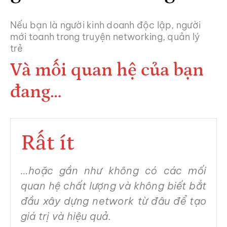
Nếu bạn là người kinh doanh độc lập, người
mới toanh trong truyện networking, quản lý
trẻ
Và mối quan hệ của bạn
đang…
Rất ít
…hoặc gần như không có các mối
quan hệ chất lượng và không biết bắt
đầu xây dựng network từ đâu để tạo
giá trị và hiệu quả.