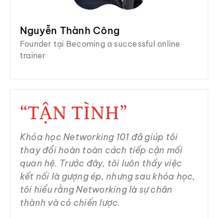
Nguyễn Thành Công
Founder tại Becoming a successful online
trainer
“TẬN TÌNH”
Khóa học Networking 101 đã giúp tôi
thay đổi hoàn toàn cách tiếp cận mối
quan hệ. Trước đây, tôi luôn thấy việc
kết nối là gượng ép, nhưng sau khóa học,
tôi hiểu rằng Networking là sự chân
thành và có chiến lược.