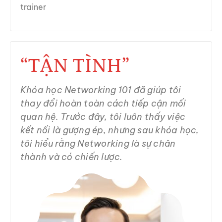
trainer
“TẬN TÌNH”
Khóa học Networking 101 đã giúp tôi
thay đổi hoàn toàn cách tiếp cận mối
quan hệ. Trước đây, tôi luôn thấy việc
kết nối là gượng ép, nhưng sau khóa học,
tôi hiểu rằng Networking là sự chân
thành và có chiến lược.