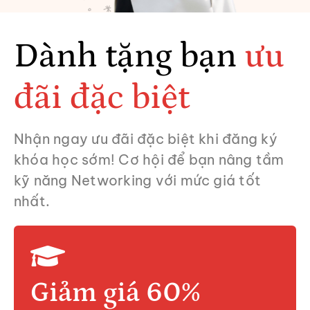
Dành tặng bạn
ưu
đãi đặc biệt
Nhận ngay ưu đãi đặc biệt khi đăng ký
khóa học sớm! Cơ hội để bạn nâng tầm
kỹ năng Networking với mức giá tốt
nhất.
Giảm giá 60%