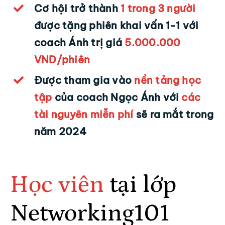
Cơ hội trở thành
1 trong 3 người
được tặng phiên khai vấn 1-1 với
coach Ánh trị giá
5.000.000
VND/phiên
Được tham gia vào
nền tảng học
tập
của coach Ngọc Ánh với
các
tài nguyên miễn phí
sẽ ra mắt trong
năm 2024
Học viên
tại lớp
Networking101