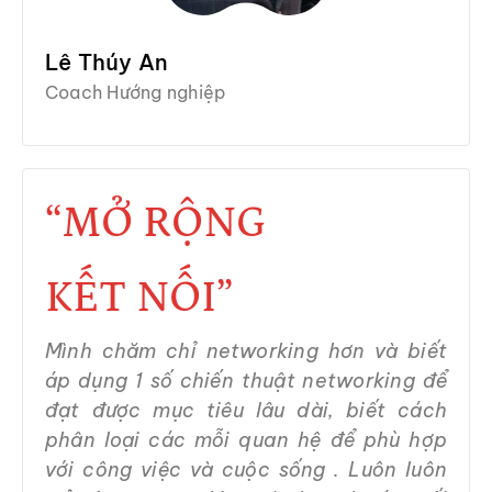
Lê Thúy An
Coach Hướng nghiệp
“MỞ RỘNG
KẾT NỐI”
Mình chăm chỉ networking hơn và biết
áp dụng 1 số chiến thuật networking để
đạt được mục tiêu lâu dài, biết cách
phân loại các mỗi quan hệ để phù hợp
với công việc và cuộc sống . Luôn luôn