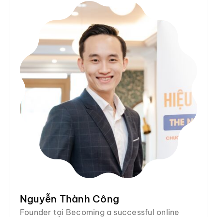
Nguyễn Thành Công
Founder tại Becoming a successful online