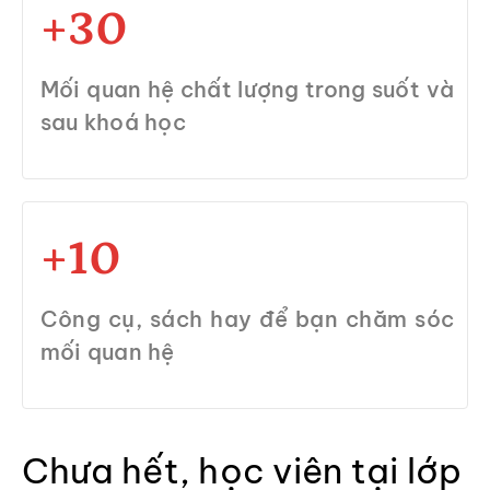
+30
Mối quan hệ chất lượng trong suốt và
sau khoá học
+10
Công cụ, sách hay để bạn chăm sóc
mối quan hệ
Chưa hết, học viên tại lớp