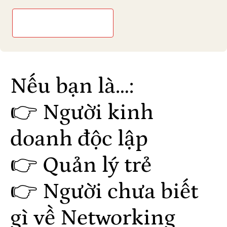
Tìm hiểu ngay
Nếu bạn là…:
👉 Người kinh
doanh độc lập
👉 Quản lý trẻ
👉 Người chưa biết
gì về Networking