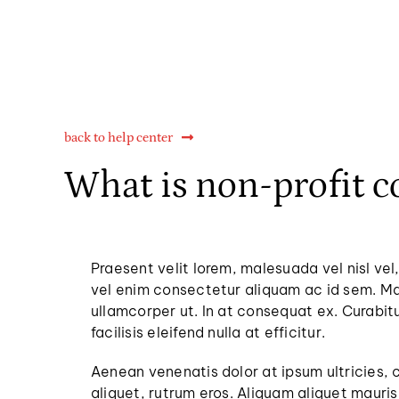
back to help center
What is non-profit c
Praesent velit lorem, malesuada vel nisl vel
vel enim consectetur aliquam ac id sem. Mae
ullamcorper ut. In at consequat ex. Curabitu
facilisis eleifend nulla at efficitur.
Aenean venenatis dolor at ipsum ultricies, 
aliquet, rutrum eros. Aliquam aliquet maur