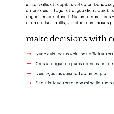
ut convallis at, dapibus vel dolor. Donec sa
ornare quis. Integer et augue diam. Curabit
augue tempor blandit. Nullam ornare, eros v
diam ac risus mollis, vel bibendum mauris pu
make decisions with 
Nunc quis lectus volutpat efficitur to
Cras ut augue ac purus rhoncus ornare
Duis egestas euismod commod proin
Sed tristique tortor non mi sollicitudin 