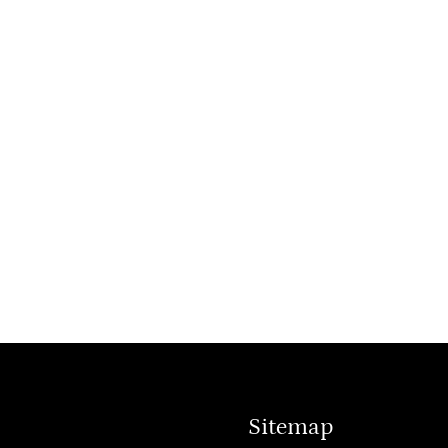
Sitemap