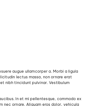
posuere augue ullamcorper a. Morbi a ligula
icitudin lectus massa, non ornare erat
et nibh tincidunt pulvinar. Vestibulum
 faucibus. In et mi pellentesque, commodo ex
m nec ornare. Aliquam eros dolor, vehicula