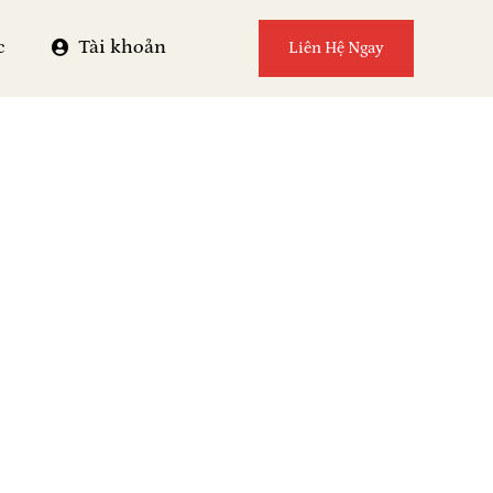
c
Tài khoản
Liên Hệ Ngay
r