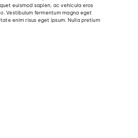
liquet euismod sapien, ac vehicula eros
justo. Vestibulum fermentum magna eget
tate enim risus eget ipsum. Nulla pretium