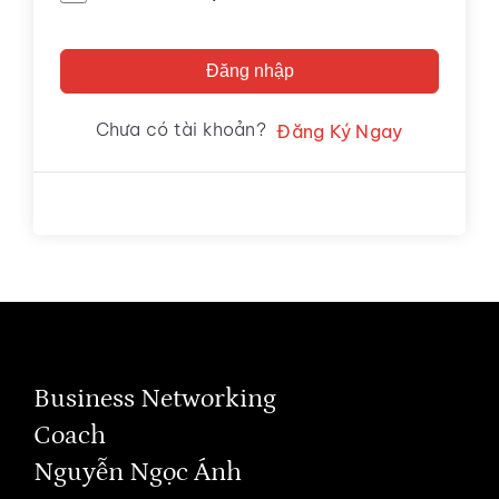
Đăng nhập
Chưa có tài khoản?
Đăng Ký Ngay
Business Networking
Coach
Nguyễn Ngọc Ánh