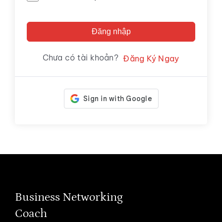
Đăng nhập
Chưa có tài khoản?
Đăng Ký Ngay
Business Networking
Coach