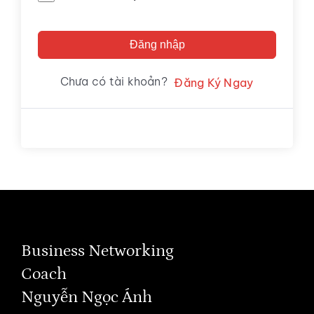
Đăng nhập
Chưa có tài khoản?
Đăng Ký Ngay
Business Networking
Coach
Nguyễn Ngọc Ánh